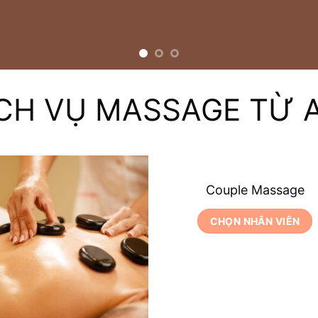
CH VỤ MASSAGE TỪ 
Couple Massage
CHỌN NHÂN VIÊN