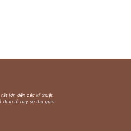
rất lớn đến các kĩ thuật
 định từ nay sẽ thư giãn