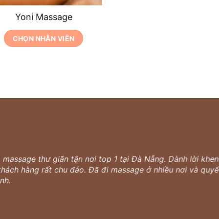
Yoni Massage
CHỌN NHÂN VIÊN
massage thư giãn tận nơi top 1 tại Đà Nẵng. Dành lời khen 
 khách hàng rất chu đáo. Đã đi massage ở nhiều nơi và quyết
nh.