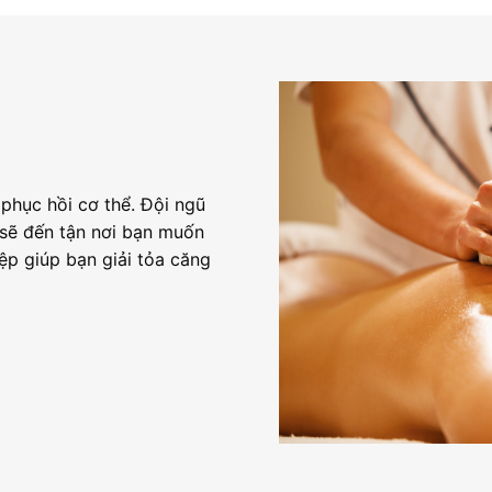
phục hồi cơ thể. Đội ngũ
 sẽ đến tận nơi bạn muốn
ệp giúp bạn giải tỏa căng