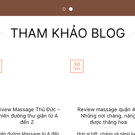
THAM KHẢO BLOG
30
Th12
ivew Massage Thủ Đức –
Review massage quận 4
hiên đường thư giãn từ A
Những nơi chàng, nàn
đến Z
được thăng hoa
iên đường Massage từ A đến
Hơn ai hết, chàng và nàng l