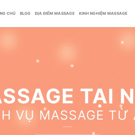
NG CHỦ
BLOG
ĐỊA ĐIỂM MASSAGE
KINH NGHIỆM MASSAGE
SSAGE TẠI 
CH VỤ MASSAGE TỪ 