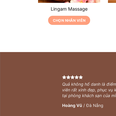
Lingam Massage
CHỌN NHÂN VIÊN
Quả không hổ danh là điểm 
viên rất xinh đẹp, phục vụ
tại phòng khách sạn của mì
Hoàng Vũ
/
Đà Nẵng