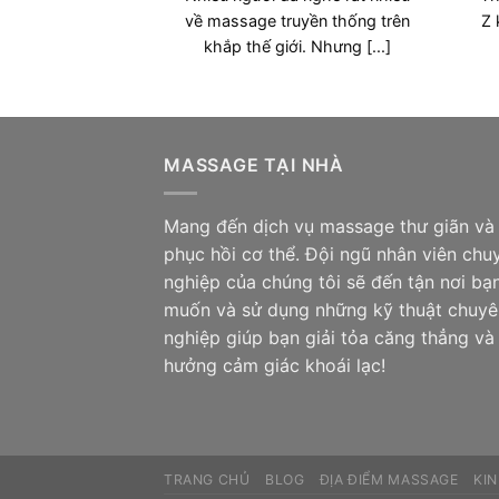
về massage truyền thống trên
Z 
khắp thế giới. Nhưng [...]
MASSAGE TẠI NHÀ
Mang đến dịch vụ massage thư giãn và
phục hồi cơ thể. Đội ngũ nhân viên chu
nghiệp của chúng tôi sẽ đến tận nơi bạ
muốn và sử dụng những kỹ thuật chuyê
nghiệp giúp bạn giải tỏa căng thẳng và
hưởng cảm giác khoái lạc!
TRANG CHỦ
BLOG
ĐỊA ĐIỂM MASSAGE
KI