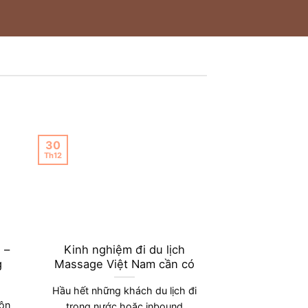
30
Th12
 –
Kinh nghiệm đi du lịch
g
Massage Việt Nam cần có
Hầu hết những khách du lịch đi
uôn
trong nước hoặc inbound