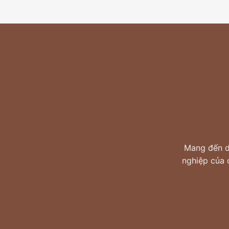
Mang đến dị
nghiệp của 