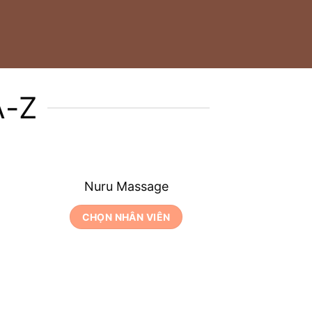
A-Z
Nuru Massage
CHỌN NHÂN VIÊN