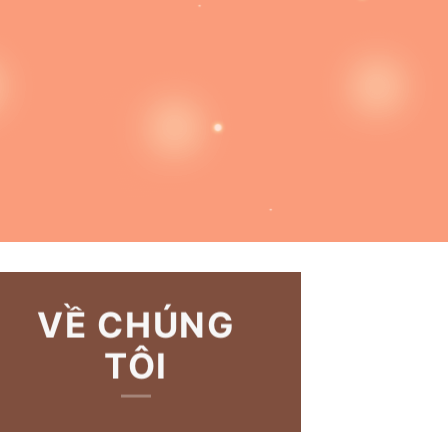
VỀ CHÚNG
TÔI